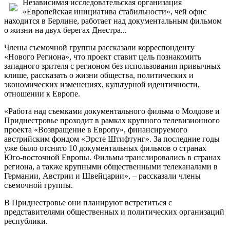
Независимая исследовательская организация
«Европейская инициатива стабильности», чей офис
находится в Берлине, работает над документальным фильмом
о жизни на двух берегах Днестра...
Члены съемочной группы рассказали корреспонденту
«Нового Региона», что проект ставит цель познакомить
западного зрителя с регионом без использования привычных
клише, рассказать о жизни общества, политических и
экономических изменениях, культурной идентичности,
отношении к Европе.
«Работа над съемками документального фильма о Молдове и
Приднестровье проходит в рамках крупного телевизионного
проекта «Возвращение в Европу», финансируемого
австрийским фондом «Эрсте Штифтунг». За последние годы
уже было отснято 10 документальных фильмов о странах
Юго-восточной Европы. Фильмы транслировались в странах
региона, а также крупными общественными телеканалами в
Германии, Австрии и Швейцарии», – рассказали члены
съемочной группы.
В Приднестровье они планируют встретиться с
представителями общественных и политических организаций
республики.