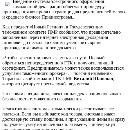
Введение системы электронного оформления
таможенной декларации облегчает процедуру
прохождения контроля на границе для представителей малого
и среднего бизнеса Приднестровья...
Как передает «Новый Регион», в Государственном
таможенном комитете ПМР сообщают, что предварительно
заполненная через интернет электронная декларация
позволяет до нескольких минут уменьшить время
прохождения таможенного досмотра.
«Чтобы зарегистрироваться, есть два пути. Первый –
обратиться непосредственно в ГТК и получить личный
сертификат. Предприниматель может также воспользоваться
услугами таможенного брокера», – пояснил начальник
Тираспольской таможни ГТК ПМР
Виталий Шаповал
,
которого цитирует пресс-служба ведомства.
По словам специалиста, электронная декларация повышает
безопасность таможенного оформления.
«Электронная система автоматически рассчитывает все
платежи. Если вы выбираете код товара, система выдает
достоверную ставку пошлины, а при указании цены вы сразу
получаете сумму начисленных платежей», – подчеркнул
представитель таможенных органов.