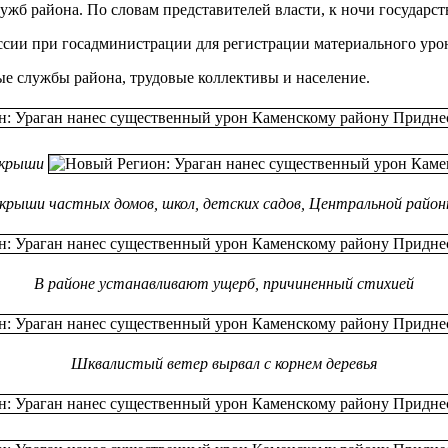
лужб района. По словам представителей власти, к ночи государ
сии при госадминистрации для регистрации материального урон
е службы района, трудовые коллективы и население.
 крыши
крыши частных домов, школ, детских садов, Центральной район
В районе устанавливают ущерб, причиненный стихией
Шквалистый ветер вырвал с корнем деревья