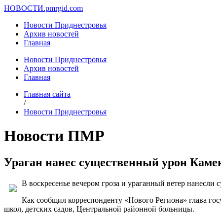
НОВОСТИ.
pmrgid.com
Новости Приднестровья
Архив новостей
Главная
Новости Приднестровья
Архив новостей
Главная
Главная сайта
/
Новости Приднестровья
Новости ПМР
Ураган нанес существенный урон Каме
В воскресенье вечером гроза и ураганный ветер нанесли
Как сообщил корреспонденту «Нового Региона» глава го
школ, детских садов, Центральной районной больницы.