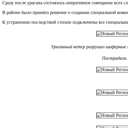
Сразу после урагана состоялось оперативное совещание всех с
В районе было принято решение о создании специальной комис
К устранению последствий стихии подключены все специальны
Ураганный ветер разрушил шиферные
Пострадали 