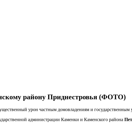
нскому району Приднестровья (ФОТО)
 существенный урон частным домовладениям и государственным 
сударственной администрации Каменки и Каменского района
Пе