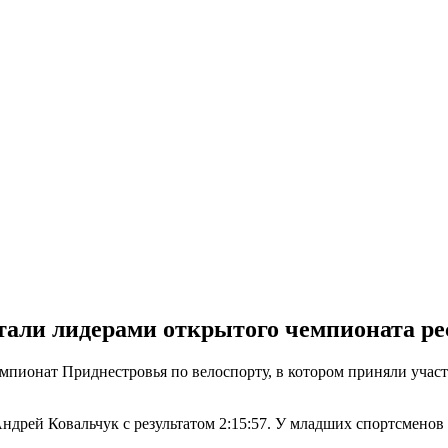
али лидерами открытого чемпионата ре
ионат Приднестровья по велоспорту, в котором приняли участ
ндрей Ковальчук с результатом 2:15:57. У младших спортсменов