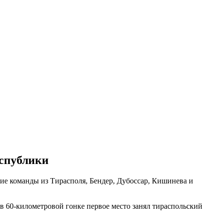
спублики
ие команды из Тирасполя, Бендер, Дубоссар, Кишинева и
 в 60-километровой гонке первое место занял тираспольский