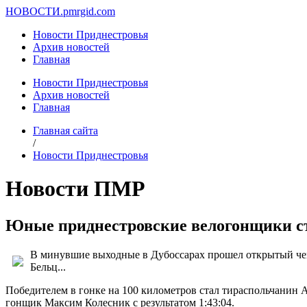
НОВОСТИ.
pmrgid.com
Новости Приднестровья
Архив новостей
Главная
Новости Приднестровья
Архив новостей
Главная
Главная сайта
/
Новости Приднестровья
Новости ПМР
Юные приднестровские велогонщики ст
В минувшие выходные в Дубоссарах прошел открытый чемп
Бельц...
Победителем в гонке на 100 километров стал тираспольчанин А
гонщик Максим Колесник с результатом 1:43:04.