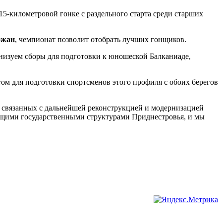
 15-километровой гонке с раздельного старта среди старших
ожан
, чемпионат позволит отобрать лучших гонщиков.
анизуем сборы для подготовки к юношеской Балканиаде,
ом для подготовки спортсменов этого профиля с обоих берегов
 связанных с дальнейшей реконструкцией и модернизацией
ующими государственными структурами Приднестровья, и мы