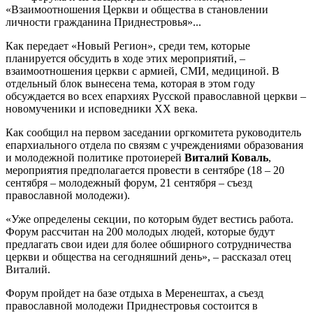
«Взаимоотношения Церкви и общества в становлении
личности гражданина Приднестровья»...
Как передает «Новый Регион», среди тем, которые
планируется обсудить в ходе этих мероприятий, –
взаимоотношения церкви с армией, СМИ, медициной. В
отдельный блок вынесена тема, которая в этом году
обсуждается во всех епархиях Русской православной церкви –
новомученики и исповедники XX века.
Как сообщил на первом заседании оргкомитета руководитель
епархиального отдела по связям с учреждениями образования
и молодежной политике протоиерей
Виталий Коваль
,
мероприятия предполагается провести в сентябре (18 – 20
сентября – молодежный форум, 21 сентября – съезд
православной молодежи).
«Уже определены секции, по которым будет вестись работа.
Форум рассчитан на 200 молодых людей, которые будут
предлагать свои идеи для более обширного сотрудничества
церкви и общества на сегодняшний день», – рассказал отец
Виталий.
Форум пройдет на базе отдыха в Меренештах, а съезд
православной молодежи Приднестровья состоится в