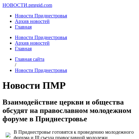
НОВОСТИ.
pmrgid.com
Новости Приднестровья
Архив новостей
Главная
Новости Приднестровья
Архив новостей
Главная
Главная сайта
/
Новости Приднестровья
Новости ПМР
Взаимодействие церкви и общества
обсудят на православном молодежном
форуме в Приднестровье
В Приднестровье готовятся к проведению молодежного
форума и III съезда православной молодежи