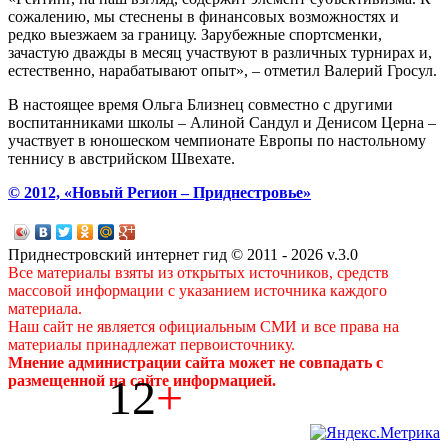
сожалению, мы стеснены в финансовых возможностях и
редко выезжаем за границу. Зарубежные спортсменки,
зачастую дважды в месяц участвуют в различных турнирах и,
естественно, нарабатывают опыт», – отметил Валерий Гросул.
В настоящее время Ольга Близнец совместно с другими
воспитанниками школы – Алиной Сандул и Денисом Церна –
участвует в юношеском чемпионате Европы по настольному
теннису в австрийском Швехате.
© 2012, «Новый Регион – Приднестровье»
Приднестровский интернет гид © 2011 - 2026 v.3.0
Все материалы взяты из открытых источников, средств
массовой информации с указанием источника каждого
материала.
Наш сайт не является официальным СМИ и все права на
материалы принадлежат первоисточнику.
Мнение администрации сайта может не совпадать с
12
+
размещенной на сайте информацией.