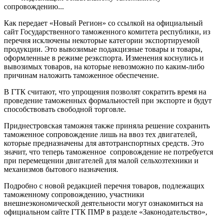
сопровождению...
Как передает «Новый Регион» со ссылкой на официальный
сайт Государственного таможенного комитета республики, из
перечня исключены некоторые категории экспортируемой
продукции. Это вывозимые подакцизные товары и товары,
оформленные в режиме реэкспорта. Изменения коснулись и
вывозимых товаров, на которые невозможно по каким-либо
причинам наложить таможенное обеспечение.
В ГТК считают, что упрощения позволят сократить время на
проведение таможенных формальностей при экспорте и будут
способствовать свободной торговле.
Приднестровская таможня также приняла решение сохранить
таможенное сопровождение лишь на ввоз тех двигателей,
которые предназначены для автотранспортных средств. Это
значит, что теперь таможенное сопровождение не потребуется
при перемещении двигателей для малой сельхозтехники и
механизмов бытового назначения.
Подробно с новой редакцией перечня товаров, подлежащих
таможенному сопровождению, участники
внешнеэкономической деятельности могут ознакомиться на
официальном сайте ГТК ПМР в разделе «Законодательство»,