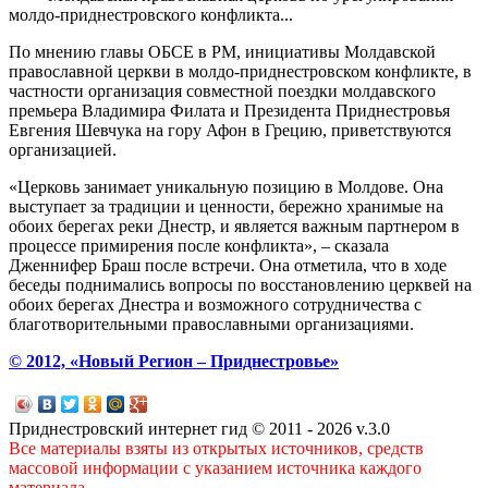
молдо-приднестровского конфликта...
По мнению главы ОБСЕ в РМ, инициативы Молдавской
православной церкви в молдо-приднестровском конфликте, в
частности организация совместной поездки молдавского
премьера Владимира Филата и Президента Приднестровья
Евгения Шевчука на гору Афон в Грецию, приветствуются
организацией.
«Церковь занимает уникальную позицию в Молдове. Она
выступает за традиции и ценности, бережно хранимые на
обоих берегах реки Днестр, и является важным партнером в
процессе примирения после конфликта», – сказала
Дженнифер Браш после встречи. Она отметила, что в ходе
беседы поднимались вопросы по восстановлению церквей на
обоих берегах Днестра и возможного сотрудничества с
благотворительными православными организациями.
© 2012, «Новый Регион – Приднестровье»
Приднестровский интернет гид © 2011 - 2026 v.3.0
Все материалы взяты из открытых источников, средств
массовой информации с указанием источника каждого
материала.