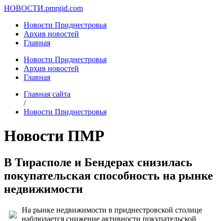
НОВОСТИ.
pmrgid.com
Новости Приднестровья
Архив новостей
Главная
Новости Приднестровья
Архив новостей
Главная
Главная сайта
/
Новости Приднестровья
Новости ПМР
В Тирасполе и Бендерах снизилась
покупательская способность на рынке
недвижимости
На рынке недвижимости в приднестровской столице
наблюдается снижение активности покупательской