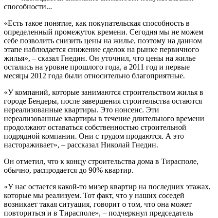
способности...
«Есть такое понятие, как покупательская способность в
определенный промежуток времени. Сегодня мы не можем
себе позволить снизить цены на жилье, поэтому на данном
этапе наблюдается снижение сделок на рынке первичного
жилья», – сказал Гнедин. Он уточнил, что цены на жилье
остались на уровне прошлого года, а 2011 год и первые
месяцы 2012 года были относительно благоприятные.
«У компаний, которые занимаются строительством жилья в
городе Бендеры, после завершения строительства остаются
нереализованные квартиры. Это нонсенс. Эти
нереализованные квартиры в течение длительного времени
продолжают оставаться собственностью строительной
подрядной компании. Они с трудом продаются. А это
настораживает», – рассказал Николай Гнедин.
Он отметил, что к концу строительства дома в Тирасполе,
обычно, распродается до 90% квартир.
«У нас остается какой-то мизер квартир на последних этажах,
которые мы реализуем. Тот факт, что у наших соседей
возникает такая ситуация, говорит о том, что она может
повториться и в Тирасполе», – подчеркнул председатель