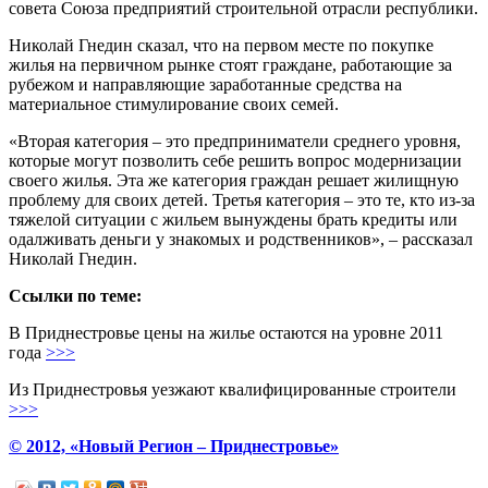
совета Союза предприятий строительной отрасли республики.
Николай Гнедин сказал, что на первом месте по покупке
жилья на первичном рынке стоят граждане, работающие за
рубежом и направляющие заработанные средства на
материальное стимулирование своих семей.
«Вторая категория – это предприниматели среднего уровня,
которые могут позволить себе решить вопрос модернизации
своего жилья. Эта же категория граждан решает жилищную
проблему для своих детей. Третья категория – это те, кто из-за
тяжелой ситуации с жильем вынуждены брать кредиты или
одалживать деньги у знакомых и родственников», – рассказал
Николай Гнедин.
Ссылки по теме:
В Приднестровье цены на жилье остаются на уровне 2011
года
>>>
Из Приднестровья уезжают квалифицированные строители
>>>
© 2012, «Новый Регион – Приднестровье»