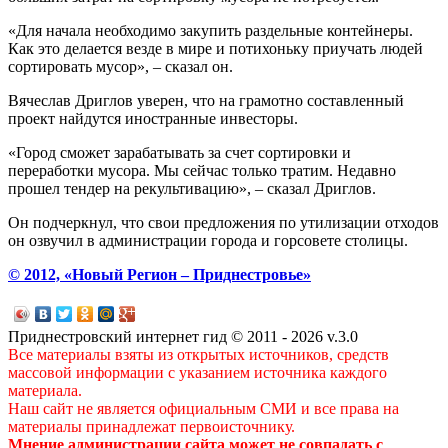
«Для начала необходимо закупить раздельные контейнеры.
Как это делается везде в мире и потихоньку приучать людей
сортировать мусор», – сказал он.
Вячеслав Дриглов уверен, что на грамотно составленный
проект найдутся иностранные инвесторы.
«Город сможет зарабатывать за счет сортировки и
переработки мусора. Мы сейчас только тратим. Недавно
прошел тендер на рекультивацию», – сказал Дриглов.
Он подчеркнул, что свои предложения по утилизации отходов
он озвучил в администрации города и горсовете столицы.
© 2012, «Новый Регион – Приднестровье»
Приднестровский интернет гид © 2011 - 2026 v.3.0
Все материалы взяты из открытых источников, средств
массовой информации с указанием источника каждого
материала.
Наш сайт не является официальным СМИ и все права на
материалы принадлежат первоисточнику.
Мнение администрации сайта может не совпадать с