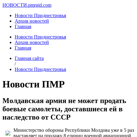
НОВОСТИ.
pmrgid.com
Новости Приднестровья
Архив новостей
Главная
Новости Приднестровья
Архив новостей
Главная
Главная сайта
/
Новости Приднестровья
Новости ПМР
Молдавская армия не может продать
боевые самолеты, доставшиеся ей в
наследство от СССР
Министерство обороны Республики Молдова уже в 5 раз
выставляет на продажу 8 единиц военной авиационной