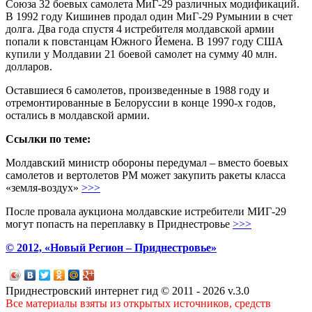
Союза 32 боевых самолета МиГ-29 различных модификаций.
В 1992 году Кишинев продал один МиГ-29 Румынии в счет
долга. Два года спустя 4 истребителя молдавской армии
попали к повстанцам Южного Йемена. В 1997 году США
купили у Молдавии 21 боевой самолет на сумму 40 млн.
долларов.
Оставшиеся 6 самолетов, произведенные в 1988 году и
отремонтированные в Белоруссии в конце 1990-х годов,
остались в молдавской армии.
Ссылки по теме:
Молдавский министр обороны передумал – вместо боевых
самолетов и вертолетов РМ может закупить ракеты класса
«земля-воздух»
>>>
После провала аукциона молдавские истребители МИГ-29
могут попасть на переплавку в Приднестровье
>>>
© 2012, «Новый Регион – Приднестровье»
Приднестровский интернет гид © 2011 - 2026 v.3.0
Все материалы взяты из открытых источников, средств