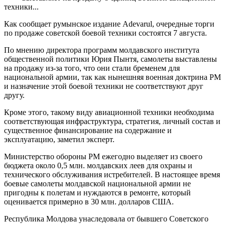
техники...
Как сообщает румынское издание Adevarul, очередные торги
по продаже советской боевой техники состоятся 7 августа.
По мнению директора программ молдавского института
общественной политики Юрия Пынтя, самолеты выставлены
на продажу из-за того, что они стали бременем для
национальной армии, так как нынешняя военная доктрина РМ
и назначение этой боевой техники не соответствуют друг
другу.
Кроме этого, такому виду авиационной техники необходима
соответствующая инфраструктура, стратегия, личный состав и
существенное финансирование на содержание и
эксплуатацию, заметил эксперт.
Министерство обороны РМ ежегодно выделяет из своего
бюджета около 0,5 млн. молдавских леев для охраны и
технического обслуживания истребителей. В настоящее время
боевые самолеты молдавской национальной армии не
пригодны к полетам и нуждаются в ремонте, который
оценивается примерно в 30 млн. долларов США.
Республика Молдова унаследовала от бывшего Советского