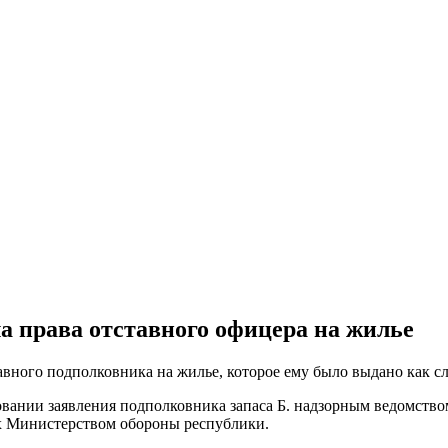
 права отставного офицера на жилье
вного подполковника на жилье, которое ему было выдано как сл
ании заявления подполковника запаса Б. надзорным ведомств
их Министерством обороны республики.