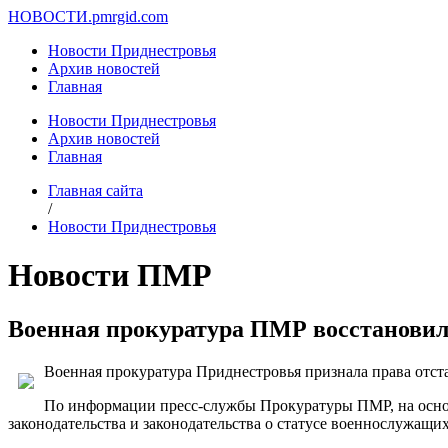
НОВОСТИ.
pmrgid.com
Новости Приднестровья
Архив новостей
Главная
Новости Приднестровья
Архив новостей
Главная
Главная сайта
/
Новости Приднестровья
Новости ПМР
Военная прокуратура ПМР восстановила
Военная прокуратура Приднестровья признала права отста
По информации пресс-службы Прокуратуры ПМР, на основ
законодательства и законодательства о статусе военнослужащ