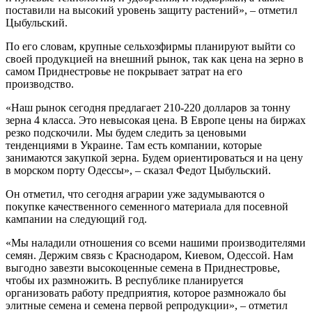
поставили на высокий уровень защиту растений», – отметил
Цыбульский.
По его словам, крупные сельхозфирмы планируют выйти со
своей продукцией на внешний рынок, так как цена на зерно в
самом Приднестровье не покрывает затрат на его
производство.
«Наш рынок сегодня предлагает 210-220 долларов за тонну
зерна 4 класса. Это невысокая цена. В Европе цены на биржах
резко подскочили. Мы будем следить за ценовыми
тенденциями в Украине. Там есть компании, которые
занимаются закупкой зерна. Будем ориентироваться и на цену
в морском порту Одессы», – сказал Федот Цыбульский.
Он отметил, что сегодня аграрии уже задумываются о
покупке качественного семенного материала для посевной
кампании на следующий год.
«Мы наладили отношения со всеми нашими производителями
семян. Держим связь с Краснодаром, Киевом, Одессой. Нам
выгодно завезти высокоценные семена в Приднестровье,
чтобы их размножить. В республике планируется
организовать работу предприятия, которое размножало бы
элитные семена и семена первой репродукции», – отметил