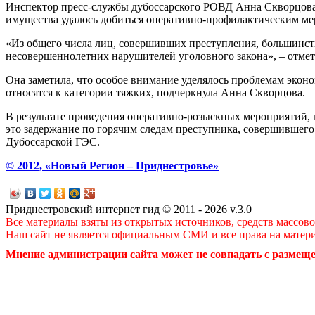
Инспектор пресс-службы дубоссарского РОВД Анна Скворцова 
имущества удалось добиться оперативно-профилактическим ме
«Из общего числа лиц, совершивших преступления, большинств
несовершеннолетних нарушителей уголовного закона», – отме
Она заметила, что особое внимание уделялось проблемам эконо
относятся к категории тяжких, подчеркнула Анна Скворцова.
В результате проведения оперативно-розыскных мероприятий,
это задержание по горячим следам преступника, совершившего
Дубоссарской ГЭС.
© 2012, «Новый Регион – Приднестровье»
Приднестровский интернет гид © 2011 - 2026 v.3.0
Все материалы взяты из открытых источников, средств массов
Наш сайт не является официальным СМИ и все права на матер
Мнение администрации сайта может не совпадать с размеще