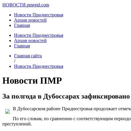
НОВОСТИ.
pmrgid.com
Новости Приднестровья
Архив новостей
Главная
Новости Приднестровья
Архив новостей
Главная
Главная сайта
/
Новости Приднестровья
Новости ПМР
За полгода в Дубоссарах зафиксирован
В Дубоссарском районе Приднестровья продолжает отмеча
По его словам, по сравнению с соответствующим периодом
преступлений.