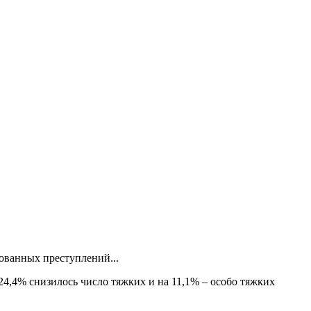
ованных преступлений...
24,4% снизилось число тяжких и на 11,1% – особо тяжких