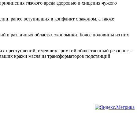
 причинения тяжкого вреда здоровью и хищения чужого
иц, ранее вступивших в конфликт с законом, а также
ний в различных областях экономики. Более половины из них
ких преступлений, имевших громкий общественный резонанс –
шавших кражи масла из трансформаторов подстанций