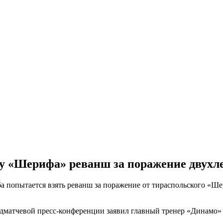
 у «Шерифа» реванш за поражение двухл
 попытается взять реванш за поражение от тираспольского «Шер
редматчевой пресс-конференции заявил главный тренер «Динамо