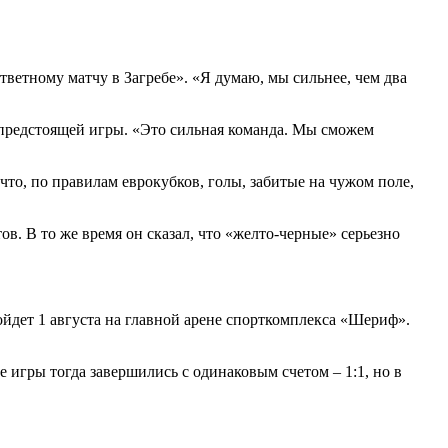
тветному матчу в Загребе». «Я думаю, мы сильнее, чем два
м предстоящей игры. «Это сильная команда. Мы сможем
что, по правилам еврокубков, голы, забитые на чужом поле,
ов. В то же время он сказал, что «желто-черные» серьезно
дет 1 августа на главной арене спорткомплекса «Шериф».
 игры тогда завершились с одинаковым счетом – 1:1, но в