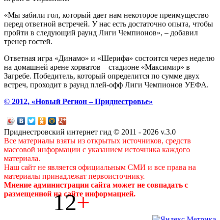
«Мы забили гол, который дает нам некоторое преимущество
перед ответной встречей. У нас есть достаточно опыта, чтобы
пройти в следующий раунд Лиги Чемпионов», – добавил
тренер гостей.
Ответная игра «Динамо» и «Шерифа» состоится через неделю
на домашней арене хорватов – стадионе «Максимир» в
Загребе. Победитель, который определится по сумме двух
встреч, проходит в раунд плей-офф Лиги Чемпионов УЕФА.
© 2012, «Новый Регион – Приднестровье»
Приднестровский интернет гид © 2011 - 2026 v.3.0
Все материалы взяты из открытых источников, средств
массовой информации с указанием источника каждого
материала.
Наш сайт не является официальным СМИ и все права на
материалы принадлежат первоисточнику.
Мнение администрации сайта может не совпадать с
12
+
размещенной на сайте информацией.