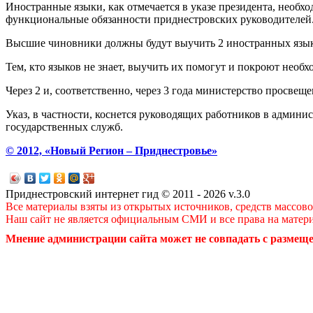
Иностранные языки, как отмечается в указе президента, необх
функциональные обязанности приднестровских руководителей
Высшие чиновники должны будут выучить 2 иностранных языка з
Тем, кто языков не знает, выучить их помогут и покроют необ
Через 2 и, соответственно, через 3 года министерство просве
Указ, в частности, коснется руководящих работников в админис
государственных служб.
© 2012, «Новый Регион – Приднестровье»
Приднестровский интернет гид © 2011 - 2026 v.3.0
Все материалы взяты из открытых источников, средств массов
Наш сайт не является официальным СМИ и все права на матер
Мнение администрации сайта может не совпадать с размеще