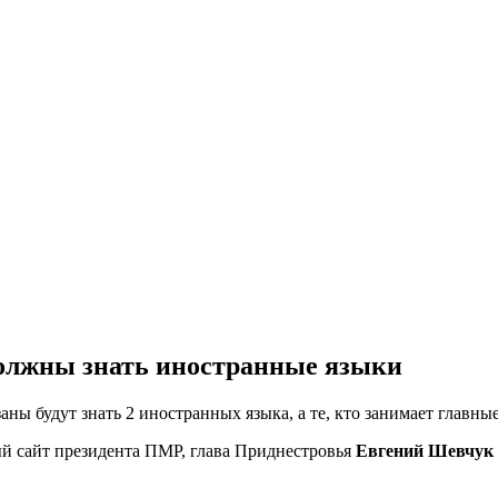
олжны знать иностранные языки
ы будут знать 2 иностранных языка, а те, кто занимает главные
й сайт президента ПМР, глава Приднестровья
Евгений Шевчук