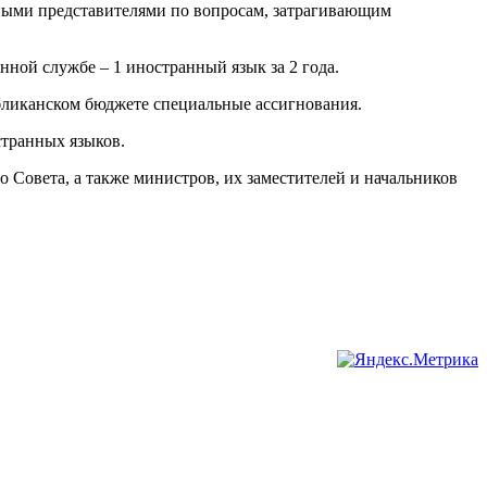
анными представителями по вопросам, затрагивающим
нной службе – 1 иностранный язык за 2 года.
убликанском бюджете специальные ассигнования.
странных языков.
о Совета, а также министров, их заместителей и начальников