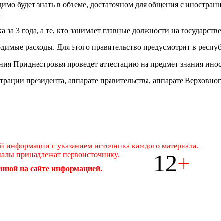
одимо будет знать в объеме, достаточном для общения с иностр
.
а 3 года, а те, кто занимает главные должности на государстве
ходимые расходы. Для этого правительство предусмотрит в респ
щения Приднестровья проведет аттестацию на предмет знания ино
трации президента, аппарате правительства, аппарате Верховног
ой информации с указанием источника каждого материала.
12
+
иалы принадлежат первоисточнику.
нной на сайте информацией.