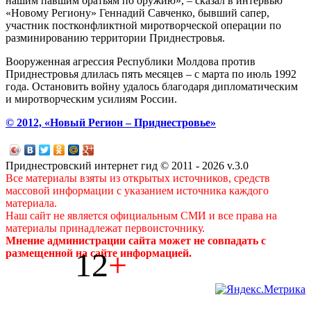
нашим павшим братьям по оружию», – сказал в интервью
«Новому Региону» Геннадий Савченко, бывший сапер,
участник постконфликтной миротворческой операции по
разминированию территории Приднестровья.
Вооруженная агрессия Республики Молдова против
Приднестровья длилась пять месяцев – с марта по июль 1992
года. Остановить войну удалось благодаря дипломатическим
и миротворческим усилиям России.
© 2012, «Новый Регион – Приднестровье»
Приднестровский интернет гид © 2011 - 2026 v.3.0
Все материалы взяты из открытых источников, средств
массовой информации с указанием источника каждого
материала.
Наш сайт не является официальным СМИ и все права на
материалы принадлежат первоисточнику.
Мнение администрации сайта может не совпадать с
12
+
размещенной на сайте информацией.