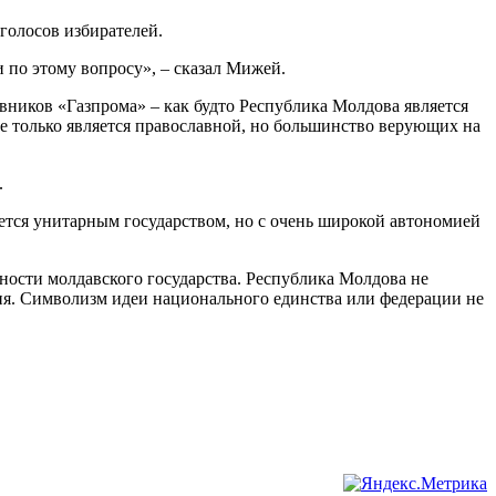
голосов избирателей.
 по этому вопросу», – сказал Мижей.
вников «Газпрома» – как будто Республика Молдова является
е только является православной, но большинство верующих на
.
ляется унитарным государством, но с очень широкой автономией
ности молдавского государства. Республика Молдова не
ня. Символизм идеи национального единства или федерации не