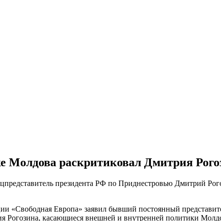
е Молдова раскритиковал Дмитрия Рогоз
ецпредставитель президента РФ по Приднестровью Дмитрий Рого
нции «Свободная Европа» заявил бывший постоянный представи
ия Рогозина, касающиеся внешней и внутренней политики Молд