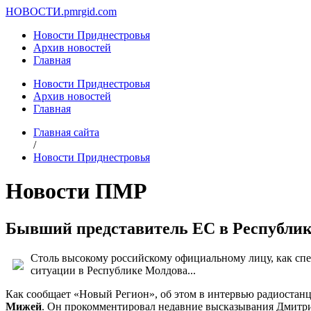
НОВОСТИ.
pmrgid.com
Новости Приднестровья
Архив новостей
Главная
Новости Приднестровья
Архив новостей
Главная
Главная сайта
/
Новости Приднестровья
Новости ПМР
Бывший представитель ЕС в Республик
Столь высокому российскому официальному лицу, как сп
ситуации в Республике Молдова...
Как сообщает «Новый Регион», об этом в интервью радиоста
Мижей
. Он прокомментировал недавние высказывания Дмитр