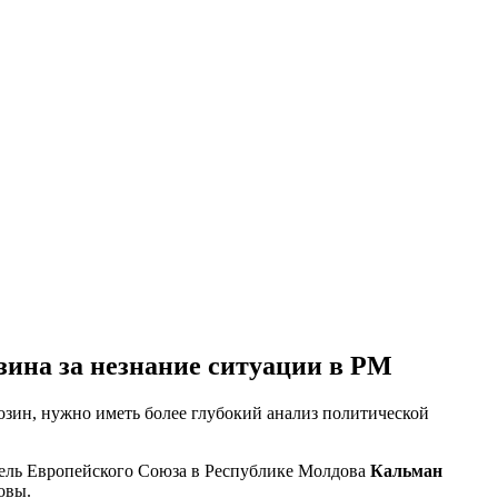
ина за незнание ситуации в РМ
зин, нужно иметь более глубокий анализ политической
тель Европейского Союза в Республике Молдова
Кальман
овы.