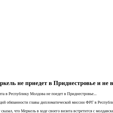
кель не приедет в Приднестровье и не 
та в Республику Молдова не поедет в Приднестровье...
щий обязанности главы дипломатической миссии ФРГ в Респуб
азал, что Меркель в ходе своего визита встретится с молдавск