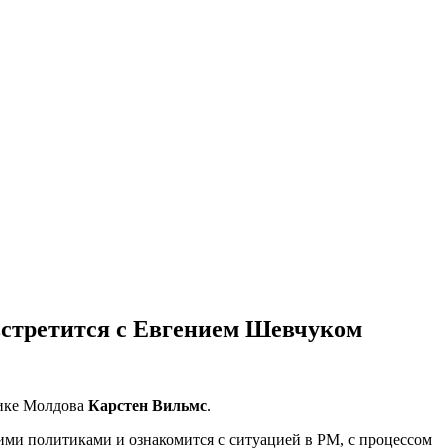
встретится с Евгением Шевчуком
лике Молдова
Карстен Вильмс
.
ими политиками и ознакомится с ситуацией в РМ, с процессом