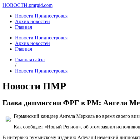
НОВОСТИ.
pmrgid.com
Новости Приднестровья
Архив новостей
Главная
Новости Приднестровья
Архив новостей
Главная
Главная сайта
/
Новости Приднестровья
Новости ПМР
Глава дипмиссии ФРГ в РМ: Ангела Мер
Германский канцлер Ангела Меркель во время своего визи
Как сообщает «Новый Регион», об этом заявил исполняю
В интервью румынскому изданию Adevarul немецкий дипломат ск