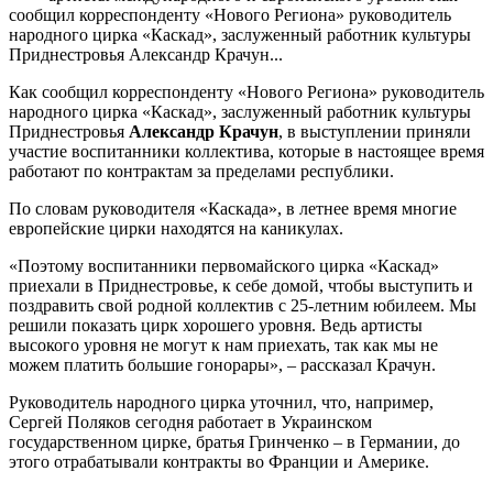
сообщил корреспонденту «Нового Региона» руководитель
народного цирка «Каскад», заслуженный работник культуры
Приднестровья Александр Крачун...
Как сообщил корреспонденту «Нового Региона» руководитель
народного цирка «Каскад», заслуженный работник культуры
Приднестровья
Александр Крачун
, в выступлении приняли
участие воспитанники коллектива, которые в настоящее время
работают по контрактам за пределами республики.
По словам руководителя «Каскада», в летнее время многие
европейские цирки находятся на каникулах.
«Поэтому воспитанники первомайского цирка «Каскад»
приехали в Приднестровье, к себе домой, чтобы выступить и
поздравить свой родной коллектив с 25-летним юбилеем. Мы
решили показать цирк хорошего уровня. Ведь артисты
высокого уровня не могут к нам приехать, так как мы не
можем платить большие гонорары», – рассказал Крачун.
Руководитель народного цирка уточнил, что, например,
Сергей Поляков сегодня работает в Украинском
государственном цирке, братья Гринченко – в Германии, до
этого отрабатывали контракты во Франции и Америке.