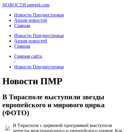
НОВОСТИ.
pmrgid.com
Новости Приднестровья
Архив новостей
Главная
Новости Приднестровья
Архив новостей
Главная
Главная сайта
/
Новости Приднестровья
Новости ПМР
В Тирасполе выступили звезды
европейского и мирового цирка
(ФОТО)
В Тирасполе с цирковой программой выступили
артисты международного и европейского уровня. Как