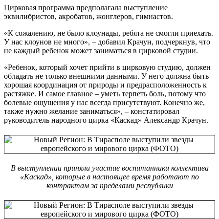
Цирковая программа предполагала выступление
эквилибристов, акробатов, жонглеров, гимнастов.
«К сожалению, не было клоунады, ребята не смогли приехать.
У нас клоунов не много», – добавил Крачун, подчеркнув, что
не каждый ребенок может заниматься в цирковой студии.
«Ребенок, который хочет прийти в цирковую студию, должен
обладать не только внешними данными. У него должна быть
хорошая координация от природы и предрасположенность к
растяжке. И самое главное – уметь терпеть боль, потому что
болевые ощущения у нас всегда присутствуют. Конечно же,
также нужно желание заниматься», – констатировал
руководитель народного цирка «Каскад» Александр Крачун.
В выступлении приняли участие воспитанники коллектива
«Каскад», которые в настоящее время работают по
контрактам за пределами республики