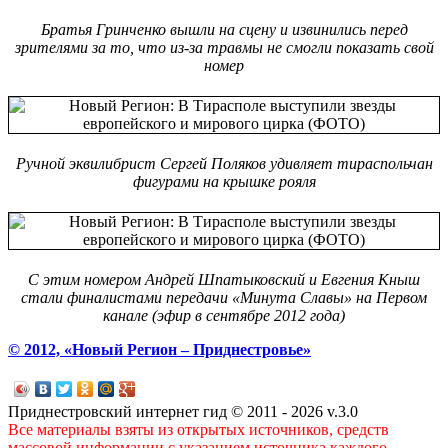
Братья Гринченко вышли на сцену и извинились перед
зрителями за то, что из-за травмы не смогли показать свой
номер
Ручной эквилибрист Сергей Поляков удивляет тираспольчан
фигурами на крышке рояля
С этим номером Андрей Шпатыковский и Евгения Кныш
стали финалистами передачи «Минута Славы» на Первом
канале (эфир в сентябре 2012 года)
© 2012, «Новый Регион – Приднестровье»
Приднестровский интернет гид © 2011 - 2026 v.3.0
Все материалы взяты из открытых источников, средств
массовой информации с указанием источника каждого