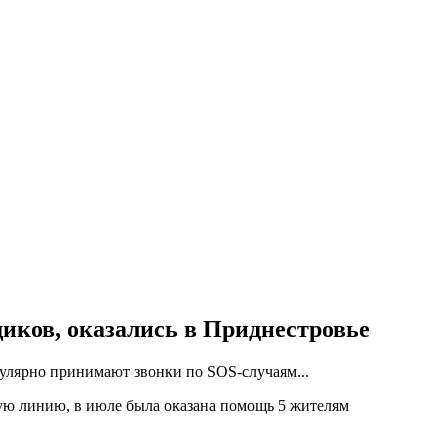
иков, оказались в Приднестровье
улярно принимают звонки по SOS-случаям...
ую линию, в июле была оказана помощь 5 жителям