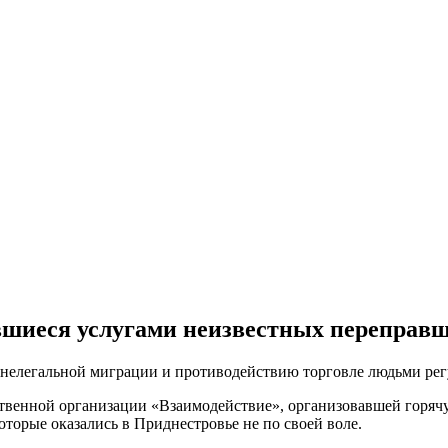
шиеся услугами неизвестных переправщ
 нелегальной миграции и противодействию торговле людьми рег
твенной организации «Взаимодействие», организовавшей горяч
торые оказались в Приднестровье не по своей воле.