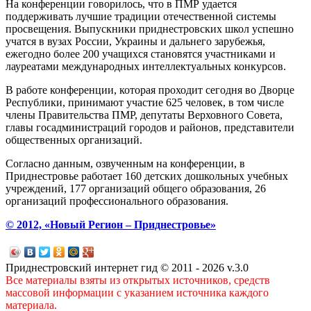
На конференции говорилось, что в ПМР удается
поддерживать лучшие традиции отечественной системы
просвещения. Выпускники приднестровских школ успешно
учатся в вузах России, Украины и дальнего зарубежья,
ежегодно более 200 учащихся становятся участниками и
лауреатами международных интеллектуальных конкурсов.
В работе конференции, которая проходит сегодня во Дворце
Республики, принимают участие 625 человек, в том числе
члены Правительства ПМР, депутаты Верховного Совета,
главы госадминистраций городов и районов, представители
общественных организаций.
Согласно данным, озвученным на конференции, в
Приднестровье работает 160 детских дошкольных учебных
учреждений, 177 организаций общего образования, 26
организаций профессионального образования.
© 2012, «Новый Регион – Приднестровье»
Приднестровский интернет гид © 2011 - 2026 v.3.0
Все материалы взяты из открытых источников, средств
массовой информации с указанием источника каждого
материала.