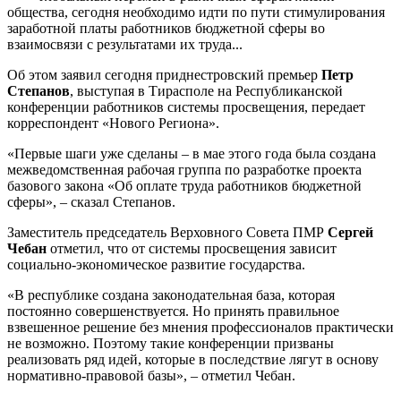
общества, сегодня необходимо идти по пути стимулирования
заработной платы работников бюджетной сферы во
взаимосвязи с результатами их труда...
Об этом заявил сегодня приднестровский премьер
Петр
Степанов
, выступая в Тирасполе на Республиканской
конференции работников системы просвещения, передает
корреспондент «Нового Региона».
«Первые шаги уже сделаны – в мае этого года была создана
межведомственная рабочая группа по разработке проекта
базового закона «Об оплате труда работников бюджетной
сферы», – сказал Степанов.
Заместитель председатель Верховного Совета ПМР
Сергей
Чебан
отметил, что от системы просвещения зависит
социально-экономическое развитие государства.
«В республике создана законодательная база, которая
постоянно совершенствуется. Но принять правильное
взвешенное решение без мнения профессионалов практически
не возможно. Поэтому такие конференции призваны
реализовать ряд идей, которые в последствие лягут в основу
нормативно-правовой базы», – отметил Чебан.