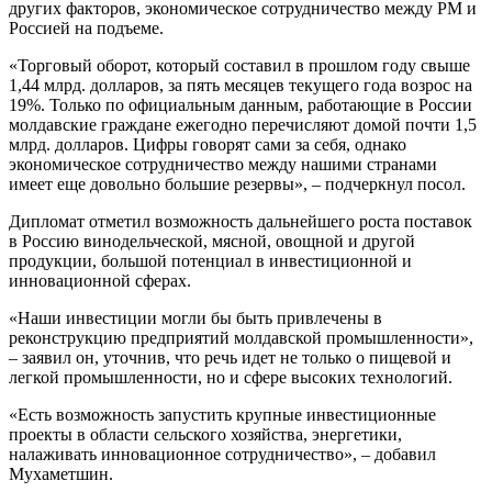
других факторов, экономическое сотрудничество между РМ и
Россией на подъеме.
«Торговый оборот, который составил в прошлом году свыше
1,44 млрд. долларов, за пять месяцев текущего года возрос на
19%. Только по официальным данным, работающие в России
молдавские граждане ежегодно перечисляют домой почти 1,5
млрд. долларов. Цифры говорят сами за себя, однако
экономическое сотрудничество между нашими странами
имеет еще довольно большие резервы», – подчеркнул посол.
Дипломат отметил возможность дальнейшего роста поставок
в Россию винодельческой, мясной, овощной и другой
продукции, большой потенциал в инвестиционной и
инновационной сферах.
«Наши инвестиции могли бы быть привлечены в
реконструкцию предприятий молдавской промышленности»,
– заявил он, уточнив, что речь идет не только о пищевой и
легкой промышленности, но и сфере высоких технологий.
«Есть возможность запустить крупные инвестиционные
проекты в области сельского хозяйства, энергетики,
налаживать инновационное сотрудничество», – добавил
Мухаметшин.