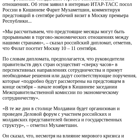
отношениях. Об этом заявил в интервью ИТАР-ТАСС посол
России в Кишиневе Фарит Мухаметшин, комментируя
предстоящий в сентябре рабочий визит в Москву премьера
Республики...
«Мы рассчитываем, что предстоящие месяцы могут быть
прорывными в торгово-экономических отношениях между
нашими странами», – сказал российский дипломат, отметив,
что Филат посетит Москву 10 – 11 сентября.
По словам дипломата, предполагается, что руководители
правительств двух стран осуществят «сверку часов» в
перспективных направлениях сотрудничества и примут
необходимые решения или дадут соответствующие поручения,
которые «подробно будут рассмотрены на предстоящем в
конце октября – начале ноября в Кишиневе заседании
Межправительственной комиссии по экономическому
сотрудничеству».
«В те же дни в столице Молдавии будет организован и
проведен Деловой форум с участием российских и
молдавских представителей бизнеса и государственных
структур», – отметил Мухаметшин.
Он сказал, что, несмотря на влияние мирового кризиса и