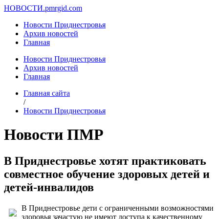
НОВОСТИ.
pmrgid.com
Новости Приднестровья
Архив новостей
Главная
Новости Приднестровья
Архив новостей
Главная
Главная сайта
/
Новости Приднестровья
Новости ПМР
В Приднестровье хотят практиковать
совместное обучение здоровых детей и
детей-инвалидов
В Приднестровье дети с ограниченными возможностями
здоровья зачастую не имеют доступа к качественному