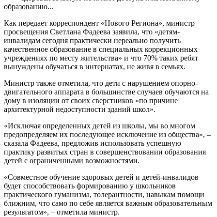
образованию...
Как передает корреспондент «Нового Региона», министр
просвещения Светлана Фадеева заявила, что «детям-
инвалидам сегодня практически нереально получить
качественное образование в специальных коррекционных
учреждениях по месту жительства» и что 70% таких ребят
вынуждены обучаться в интернатах, не живя в семьях.
Министр также отметила, что дети с нарушением опорно-
двигательного аппарата в большинстве случаев обучаются на
дому в изоляции от своих сверстников «по причине
архитектурной недоступности зданий школ».
«Исключая определенных детей из школы, мы во многом
предопределяем их последующее исключение из общества», –
сказала Фадеева, предложив использовать успешную
практику развитых стран в совершенствовании образования
детей с ограниченными возможностями.
«Совместное обучение здоровых детей и детей-инвалидов
будет способствовать формированию у школьников
практического гуманизма, толерантности, навыкам помощи
ближним, что само по себе является важным образовательным
результатом», – отметила министр.