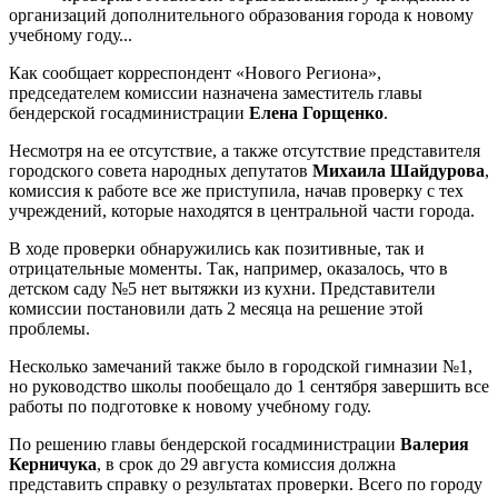
организаций дополнительного образования города к новому
учебному году...
Как сообщает корреспондент «Нового Региона»,
председателем комиссии назначена заместитель главы
бендерской госадминистрации
Елена Горщенко
.
Несмотря на ее отсутствие, а также отсутствие представителя
городского совета народных депутатов
Михаила Шайдурова
,
комиссия к работе все же приступила, начав проверку с тех
учреждений, которые находятся в центральной части города.
В ходе проверки обнаружились как позитивные, так и
отрицательные моменты. Так, например, оказалось, что в
детском саду №5 нет вытяжки из кухни. Представители
комиссии постановили дать 2 месяца на решение этой
проблемы.
Несколько замечаний также было в городской гимназии №1,
но руководство школы пообещало до 1 сентября завершить все
работы по подготовке к новому учебному году.
По решению главы бендерской госадминистрации
Валерия
Керничука
, в срок до 29 августа комиссия должна
представить справку о результатах проверки. Всего по городу