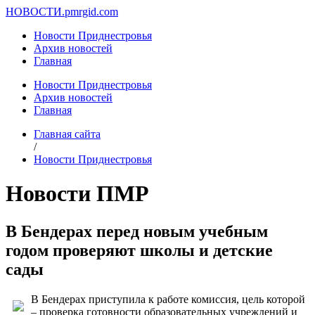
НОВОСТИ.
pmrgid.com
Новости Приднестровья
Архив новостей
Главная
Новости Приднестровья
Архив новостей
Главная
Главная сайта
/
Новости Приднестровья
Новости ПМР
В Бендерах перед новым учебным
годом проверяют школы и детские
сады
В Бендерах приступила к работе комиссия, цель которой
– проверка готовности образовательных учреждений и