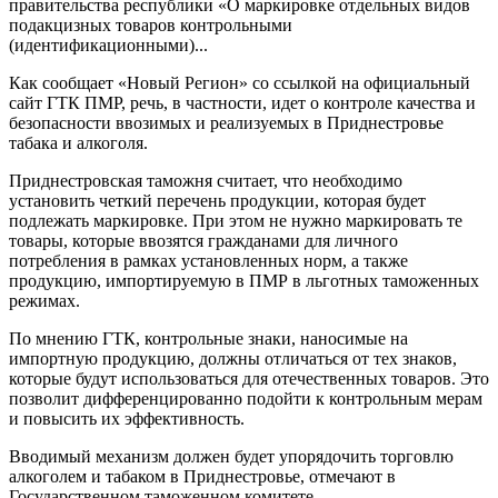
правительства республики «О маркировке отдельных видов
подакцизных товаров контрольными
(идентификационными)...
Как сообщает «Новый Регион» со ссылкой на официальный
сайт ГТК ПМР, речь, в частности, идет о контроле качества и
безопасности ввозимых и реализуемых в Приднестровье
табака и алкоголя.
Приднестровская таможня считает, что необходимо
установить четкий перечень продукции, которая будет
подлежать маркировке. При этом не нужно маркировать те
товары, которые ввозятся гражданами для личного
потребления в рамках установленных норм, а также
продукцию, импортируемую в ПМР в льготных таможенных
режимах.
По мнению ГТК, контрольные знаки, наносимые на
импортную продукцию, должны отличаться от тех знаков,
которые будут использоваться для отечественных товаров. Это
позволит дифференцированно подойти к контрольным мерам
и повысить их эффективность.
Вводимый механизм должен будет упорядочить торговлю
алкоголем и табаком в Приднестровье, отмечают в
Государственном таможенном комитете.