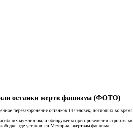
нили останки жертв фашизма (ФОТО)
енное перезахоронение останков 14 человек, погибших во время
 погибших мужчин были обнаружены при проведении строительны
Слободке, где установлен Мемориал жертвам фашизма.