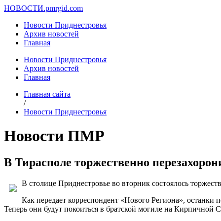
НОВОСТИ.
pmrgid.com
Новости Приднестровья
Архив новостей
Главная
Новости Приднестровья
Архив новостей
Главная
Главная сайта
/
Новости Приднестровья
Новости ПМР
В Тирасполе торжественно перезахоро
В столице Приднестровье во вторник состоялось торжеств
Как передает корреспондент «Нового Региона», останки
Теперь они будут покоиться в братской могиле на Кирпичной 