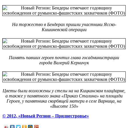
На торжество в Бендерах пришли участники Ясско-
Кишиневской операции
Память павших героев почтил глава госадминистрации
города Валерий Керничук
Цветы были возложены у стелы на на Кицканском плацдарме,
а также у памятного знака «Приказ Сталина» на площади
Героев, у памятника скорбящей матери в селе Варница, на
«Высоте 150»
© 2012, «Новый Регион – Приднестровье»