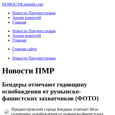
НОВОСТИ.
pmrgid.com
Новости Приднестровья
Архив новостей
Главная
Новости Приднестровья
Архив новостей
Главная
Главная сайта
/
Новости Приднестровья
Новости ПМР
Бендеры отмечают годовщину
освобождения от румынско-
фашистских захватчиков (ФОТО)
Приднестровский города Бендеры отмечает 68-ю
годовщину освобождения от румынско-фашистских