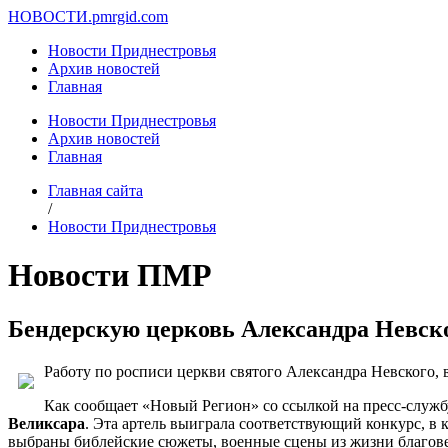
НОВОСТИ.
pmrgid.com
Новости Приднестровья
Архив новостей
Главная
Новости Приднестровья
Архив новостей
Главная
Главная сайта
/
Новости Приднестровья
Новости ПМР
Бендерскую церковь Александра Невск
Работу по росписи церкви святого Александра Невского, 
Как сообщает «Новый Регион» со ссылкой на пресс-служ
Великсара
. Эта артель выиграла соответствующий конкурс, в
выбраны библейские сюжеты, военные сцены из жизни благове