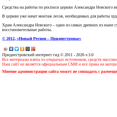
Средства на работы по росписи церкви Александра Невского 
В церкви уже начат монтаж лесов, необходимых для работы ху
Храм Александра Невского – один из самых древних из ныне 
восстановительные работы.
© 2012, «Новый Регион – Приднестровье»
Приднестровский интернет гид © 2011 - 2026 v.3.0
Все материалы взяты из открытых источников, средств массов
Наш сайт не является официальным СМИ и все права на матер
Мнение администрации сайта может не совпадать с размеще