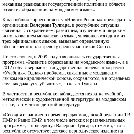
механизм реализации государственной политики в области
развития образования на молдавском языке...
Как сообщил корреспонденту «Нового Региона» председатель
организации
Валериан Тулгара
, в республике ситуация,
связанная с сохранением, развитием, изучением и широким
использованием молдавского языка, являющегося одним из
трех официальных языков, вызывает определенную
обеспокоенность и тревогу среди участников Союза.
По его словам, в 2009 году завершилась государственная
программа «Развитие образования на молдавском языке», а в
2012 году завершается государственная целевая программа
«Учебник». Однако проблемы, связанные с молдавским
языком на кириллической основе, сохраняются, а в отдельных
случаях даже усугубляются», – сказал Тулгара.
В частности, в республике наблюдается нехватка учебной,
методической и художественной литературы на молдавском
языке, в том числе детской литературы.
«Сегодня ограничено время передач молдавской редакции ТВ
ПМР и Радио ПМР, в том числе детских и развлекательных
программ», – подчеркнул Валериан Тулгара, отметив, что в
республике отсутствует детское периодическое издание на