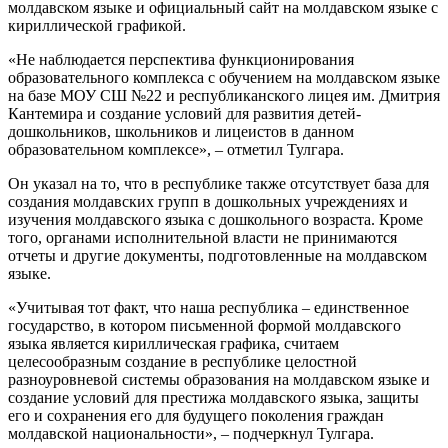
молдавском языке и официальный сайт на молдавском языке с
кириллической графикой.
«Не наблюдается перспектива функционирования
образовательного комплекса с обучением на молдавском языке
на базе МОУ СШ №22 и республиканского лицея им. Дмитрия
Кантемира и создание условий для развития детей-
дошкольников, школьников и лицеистов в данном
образовательном комплексе», – отметил Тулгара.
Он указал на то, что в республике также отсутствует база для
создания молдавских групп в дошкольных учреждениях и
изучения молдавского языка с дошкольного возраста. Кроме
того, органами исполнительной власти не принимаются
отчеты и другие документы, подготовленные на молдавском
языке.
«Учитывая тот факт, что наша республика – единственное
государство, в котором письменной формой молдавского
языка является кириллическая графика, считаем
целесообразным создание в республике целостной
разноуровневой системы образования на молдавском языке и
создание условий для престижа молдавского языка, защиты
его и сохранения его для будущего поколения граждан
молдавской национальности», – подчеркнул Тулгара.