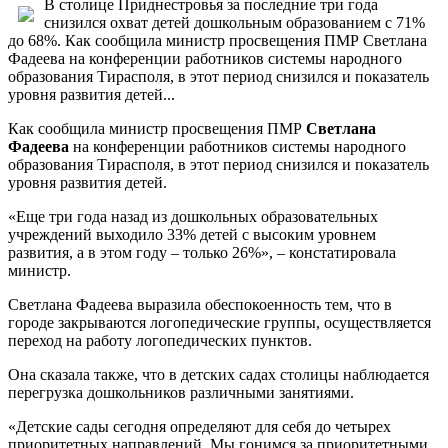
В столице Приднестровья за последние три года
снизился охват детей дошкольным образованием с 71%
до 68%. Как сообщила министр просвещения ПМР Светлана
Фадеева на конференции работников системы народного
образования Тирасполя, в этот период снизился и показатель
уровня развития детей...
Как сообщила министр просвещения ПМР
Светлана
Фадеева
на конференции работников системы народного
образования Тирасполя, в этот период снизился и показатель
уровня развития детей.
«Еще три года назад из дошкольных образовательных
учреждений выходило 33% детей с высоким уровнем
развития, а в этом году – только 26%», – констатировала
министр.
Светлана Фадеева выразила обеспокоенность тем, что в
городе закрываются логопедические группы, осуществляется
переход на работу логопедических пунктов.
Она сказала также, что в детских садах столицы наблюдается
перегрузка дошкольников различными занятиями.
«Детские сады сегодня определяют для себя до четырех
приоритетных направлений. Мы гонимся за приоритетными