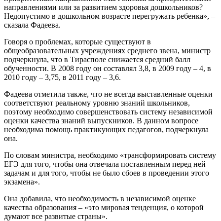
направлениями или за развитием здоровья дошкольников?
Недопустимо в дошкольном возрасте перегружать ребенка», –
сказала Фадеева.
Говоря о проблемах, которые существуют в
общеобразовательных учреждениях среднего звена, министр
подчеркнула, что в Тирасполе снижается средний балл
обученности. В 2008 году он составлял 3,8, в 2009 году – 4, в
2010 году – 3,75, в 2011 году – 3,6.
Фадеева отметила также, что не всегда выставленные оценки
соответствуют реальному уровню знаний школьников,
поэтому необходимо совершенствовать систему независимой
оценки качества знаний выпускников. В данном вопросе
необходима помощь практикующих педагогов, подчеркнула
она.
По словам министра, необходимо «трансформировать систему
ЕГЭ для того, чтобы она отвечала поставленным перед ней
задачам и для того, чтобы не было сбоев в проведении этого
экзамена».
Она добавила, что необходимость в независимой оценке
качества образования – «это мировая тенденция, о которой
думают все развитые страны».