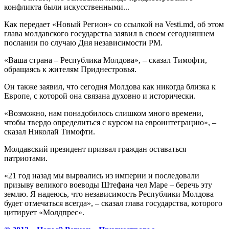
конфликта были искусственными...
Как передает «Новый Регион» со ссылкой на Vesti.md, об этом
глава молдавского государства заявил в своем сегодняшнем
послании по случаю Дня независимости РМ.
«Ваша страна – Республика Молдова», – сказал Тимофти,
обращаясь к жителям Приднестровья.
Он также заявил, что сегодня Молдова как никогда близка к
Европе, с которой она связана духовно и исторически.
«Возможно, нам понадобилось слишком много времени,
чтобы твердо определиться с курсом на евроинтеграцию», –
сказал Николай Тимофти.
Молдавский президент призвал граждан оставаться
патриотами.
«21 год назад мы вырвались из империи и последовали
призыву великого воеводы Штефана чел Маре – беречь эту
землю. Я надеюсь, что независимость Республики Молдова
будет отмечаться всегда», – сказал глава государства, которого
цитирует «Молдпрес».