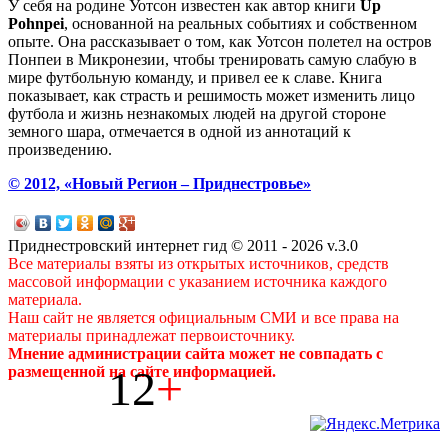
У себя на родине Уотсон известен как автор книги
Up
Pohnpei
, основанной на реальных событиях и собственном
опыте. Она рассказывает о том, как Уотсон полетел на остров
Понпеи в Микронезии, чтобы тренировать самую слабую в
мире футбольную команду, и привел ее к славе. Книга
показывает, как страсть и решимость может изменить лицо
футбола и жизнь незнакомых людей на другой стороне
земного шара, отмечается в одной из аннотаций к
произведению.
© 2012, «Новый Регион – Приднестровье»
Приднестровский интернет гид © 2011 - 2026 v.3.0
Все материалы взяты из открытых источников, средств
массовой информации с указанием источника каждого
материала.
Наш сайт не является официальным СМИ и все права на
материалы принадлежат первоисточнику.
Мнение администрации сайта может не совпадать с
12
+
размещенной на сайте информацией.