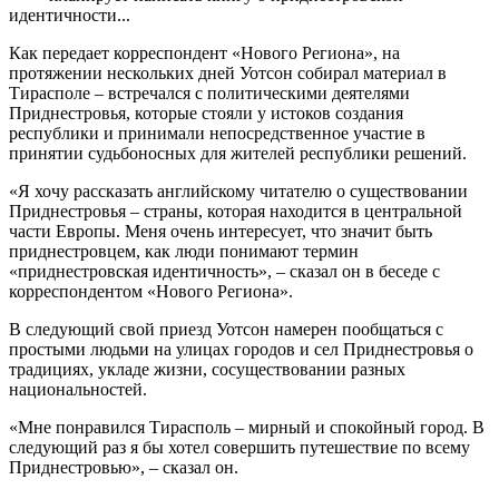
идентичности...
Как передает корреспондент «Нового Региона», на
протяжении нескольких дней Уотсон собирал материал в
Тирасполе – встречался с политическими деятелями
Приднестровья, которые стояли у истоков создания
республики и принимали непосредственное участие в
принятии судьбоносных для жителей республики решений.
«Я хочу рассказать английскому читателю о существовании
Приднестровья – страны, которая находится в центральной
части Европы. Меня очень интересует, что значит быть
приднестровцем, как люди понимают термин
«приднестровская идентичность», – сказал он в беседе с
корреспондентом «Нового Региона».
В следующий свой приезд Уотсон намерен пообщаться с
простыми людьми на улицах городов и сел Приднестровья о
традициях, укладе жизни, сосуществовании разных
национальностей.
«Мне понравился Тирасполь – мирный и спокойный город. В
следующий раз я бы хотел совершить путешествие по всему
Приднестровью», – сказал он.