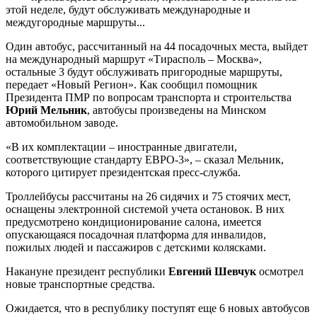
этой неделе, будут обслуживать международные и
междугородные маршруты...
Один автобус, рассчитанный на 44 посадочных места, выйдет
на международный маршрут «Тирасполь – Москва»,
остальные 3 будут обслуживать пригородные маршруты,
передает «Новый Регион». Как сообщил помощник
Президента ПМР по вопросам транспорта и строительства
Юрий Мельник
, автобусы произведены на Минском
автомобильном заводе.
«В их комплектации – иностранные двигатели,
соответствующие стандарту ЕВРО-3», – сказал Мельник,
которого цитирует президентская пресс-служба.
Троллейбусы рассчитаны на 26 сидячих и 75 стоячих мест,
оснащены электронной системой учета остановок. В них
предусмотрено кондиционирование салона, имеется
опускающаяся посадочная платформа для инвалидов,
пожилых людей и пассажиров с детскими колясками.
Накануне президент республики
Евгений Шевчук
осмотрел
новые транспортные средства.
Ожидается, что в республику поступят еще 6 новых автобусов