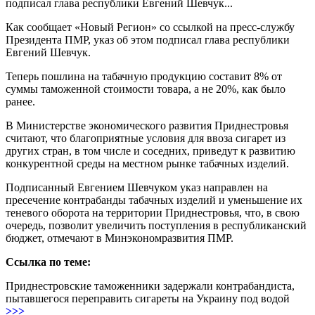
подписал глава республики Евгений Шевчук...
Как сообщает «Новый Регион» со ссылкой на пресс-службу
Президента ПМР, указ об этом подписал глава республики
Евгений Шевчук.
Теперь пошлина на табачную продукцию составит 8% от
суммы таможенной стоимости товара, а не 20%, как было
ранее.
В Министерстве экономического развития Приднестровья
считают, что благоприятные условия для ввоза сигарет из
других стран, в том числе и соседних, приведут к развитию
конкурентной среды на местном рынке табачных изделий.
Подписанный Евгением Шевчуком указ направлен на
пресечение контрабанды табачных изделий и уменьшение их
теневого оборота на территории Приднестровья, что, в свою
очередь, позволит увеличить поступления в республиканский
бюджет, отмечают в Минэкономразвития ПМР.
Ссылка по теме:
Приднестровские таможенники задержали контрабандиста,
пытавшегося переправить сигареты на Украину под водой
>>>