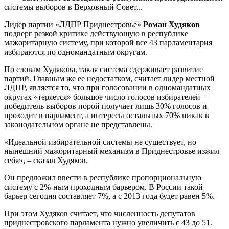
системы выборов в Верховный Совет...
Лидер партии «ЛДПР Приднестровье»
Роман Худяков
подверг резкой критике действующую в республике
мажоритарную систему, при которой все 43 парламентария
избираются по одномандатным округам.
По словам Худякова, такая система сдерживает развитие
партий. Главным же ее недостатком, считает лидер местной
ЛДПР, является то, что при голосовании в одномандатных
округах «теряется» большое число голосов избирателей –
победитель выборов порой получает лишь 30% голосов и
проходит в парламент, а интересы остальных 70% никак в
законодательном органе не представлены.
«Идеальной избирательной системы не существует, но
нынешний мажоритарный механизм в Приднестровье изжил
себя», – сказал Худяков.
Он предложил ввести в республике пропорциональную
систему с 2%-ным проходным барьером. В России такой
барьер сегодня составляет 7%, а с 2013 года будет равен 5%.
При этом Худяков считает, что численность депутатов
приднестровского парламента нужно увеличить с 43 до 51.