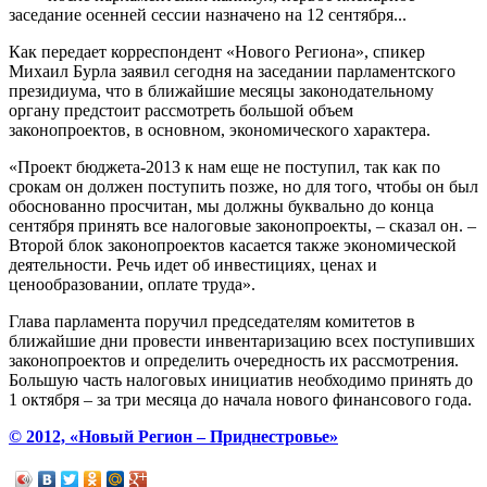
заседание осенней сессии назначено на 12 сентября...
Как передает корреспондент «Нового Региона», спикер
Михаил Бурла заявил сегодня на заседании парламентского
президиума, что в ближайшие месяцы законодательному
органу предстоит рассмотреть большой объем
законопроектов, в основном, экономического характера.
«Проект бюджета-2013 к нам еще не поступил, так как по
срокам он должен поступить позже, но для того, чтобы он был
обоснованно просчитан, мы должны буквально до конца
сентября принять все налоговые законопроекты, – сказал он. –
Второй блок законопроектов касается также экономической
деятельности. Речь идет об инвестициях, ценах и
ценообразовании, оплате труда».
Глава парламента поручил председателям комитетов в
ближайшие дни провести инвентаризацию всех поступивших
законопроектов и определить очередность их рассмотрения.
Большую часть налоговых инициатив необходимо принять до
1 октября – за три месяца до начала нового финансового года.
© 2012, «Новый Регион – Приднестровье»