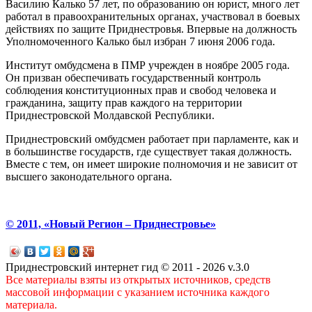
Василию Калько 57 лет, по образованию он юрист, много лет
работал в правоохранительных органах, участвовал в боевых
действиях по защите Приднестровья. Впервые на должность
Уполномоченного Калько был избран 7 июня 2006 года.
Институт омбудсмена в ПМР учрежден в ноябре 2005 года.
Он призван обеспечивать государственный контроль
соблюдения конституционных прав и свобод человека и
гражданина, защиту прав каждого на территории
Приднестровской Молдавской Республики.
Приднестровский омбудсмен работает при парламенте, как и
в большинстве государств, где существует такая должность.
Вместе с тем, он имеет широкие полномочия и не зависит от
высшего законодательного органа.
© 2011, «Новый Регион – Приднестровье»
Приднестровский интернет гид © 2011 - 2026 v.3.0
Все материалы взяты из открытых источников, средств
массовой информации с указанием источника каждого
материала.