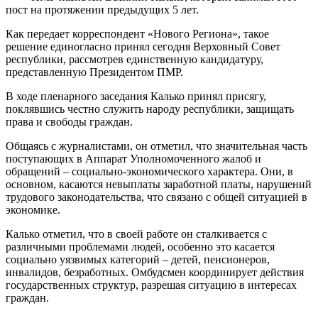
пост на протяжении предыдущих 5 лет.
Как передает корреспондент «Нового Региона», такое
решение единогласно принял сегодня Верховный Совет
республики, рассмотрев единственную кандидатуру,
представленную Президентом ПМР.
В ходе пленарного заседания Калько принял присягу,
поклявшись честно служить народу республики, защищать
права и свободы граждан.
Общаясь с журналистами, он отметил, что значительная часть
поступающих в Аппарат Уполномоченного жалоб и
обращений – социально-экономического характера. Они, в
основном, касаются невыплаты заработной платы, нарушений
трудового законодательства, что связано с общей ситуацией в
экономике.
Калько отметил, что в своей работе он сталкивается с
различными проблемами людей, особенно это касается
социально уязвимых категорий – детей, пенсионеров,
инвалидов, безработных. Омбудсмен координирует действия
государственных структур, разрешая ситуацию в интересах
граждан.