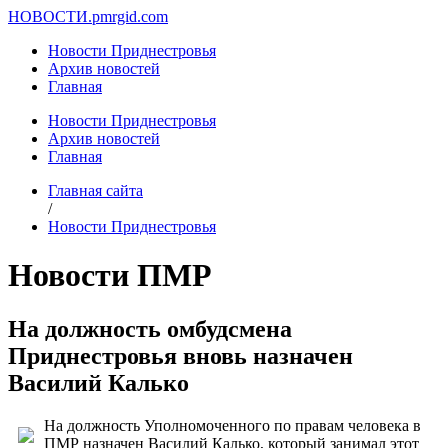
НОВОСТИ.
pmrgid.com
Новости Приднестровья
Архив новостей
Главная
Новости Приднестровья
Архив новостей
Главная
Главная сайта
/
Новости Приднестровья
Новости ПМР
На должность омбудсмена
Приднестровья вновь назначен
Василий Калько
На должность Уполномоченного по правам человека в
ПМР назначен Василий Калько, который занимал этот