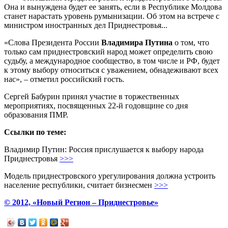
Она и вынуждена будет ее занять, если в Республике Молдова
станет нарастать уровень румынизации. Об этом на встрече с
министром иностранных дел Приднестровья...
«Слова Президента России
Владимира Путина
о том, что
только сам приднестровский народ может определить свою
судьбу, а международное сообщество, в том числе и РФ, будет
к этому выбору относиться с уважением, обнадеживают всех
нас», – отметил российский гость.
Сергей Бабурин принял участие в торжественных
мероприятиях, посвященных 22-й годовщине со дня
образования ПМР.
Ссылки по теме:
Владимир Путин: Россия прислушается к выбору народа
Приднестровья
>>>
Модель приднестровского урегулирования должна устроить
население республики, считает бизнесмен
>>>
© 2012, «Новый Регион – Приднестровье»