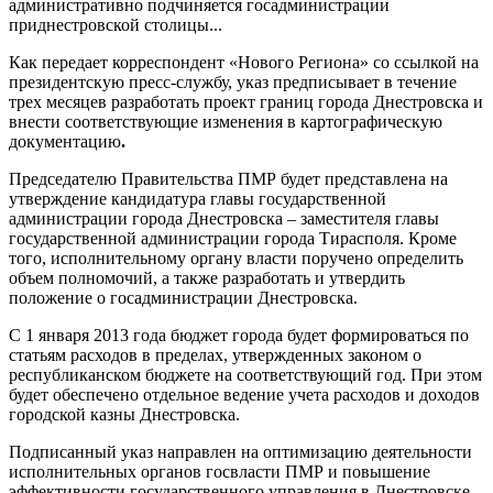
административно подчиняется госадминистрации
приднестровской столицы...
Как передает корреспондент «Нового Региона» со ссылкой на
президентскую пресс-службу, указ предписывает в течение
трех месяцев разработать проект границ города Днестровска и
внести соответствующие изменения в картографическую
документацию
.
Председателю Правительства ПМР будет представлена на
утверждение кандидатура главы государственной
администрации города Днестровска – заместителя главы
государственной администрации города Тирасполя. Кроме
того, исполнительному органу власти поручено определить
объем полномочий, а также разработать и утвердить
положение о госадминистрации Днестровска.
С 1 января 2013 года бюджет города будет формироваться по
статьям расходов в пределах, утвержденных законом о
республиканском бюджете на соответствующий год. При этом
будет обеспечено отдельное ведение учета расходов и доходов
городской казны Днестровска.
Подписанный указ направлен на оптимизацию деятельности
исполнительных органов госвласти ПМР и повышение
эффективности государственного управления в Днестровске.