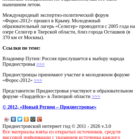
нынешним летом.
Международный экспертно-политический форум
«Форос-2012» прошел в Крыму. Молодежный
образовательный лагерь «Селигер» проводится с 2005 года на
озере Селигер в Тверской области, близ города Осташков (в
370 км от Москвы).
Ссылки по теме:
Владимир Путин: Россия прислушается к выбору народа
Приднестровья
>>>
Приднестровцы принимают участие в молодежном форуме
«Форос-2012»
>>>
Представители Приднестровья участвуют в образовательном
форуме «Гвардейск» в Липецкой области
>>>
© 2012, «Новый Регион – Приднестровье»
Приднестровский интернет гид © 2011 - 2026 v.3.0
Все материалы взяты из открытых источников, средств
массовой информации с указанием источника каждого