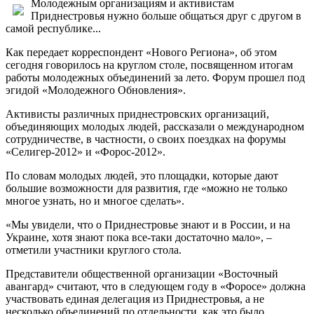
Молодежным организациям и активистам
Приднестровья нужно больше общаться друг с другом в
самой республике...
Как передает корреспондент «Нового Региона», об этом
сегодня говорилось на круглом столе, посвященном итогам
работы молодежных объединений за лето. Форум прошел под
эгидой «Молодежного Обновления».
Активисты различных приднестровских организаций,
объединяющих молодых людей, рассказали о международном
сотрудничестве, в частности, о своих поездках на форумы
«Селигер-2012» и «Форос-2012».
По словам молодых людей, это площадки, которые дают
большие возможности для развития, где «можно не только
многое узнать, но и многое сделать».
«Мы увидели, что о Приднестровье знают и в России, и на
Украине, хотя знают пока все-таки достаточно мало», –
отметили участники круглого стола.
Представители общественной организации «Восточный
авангард» считают, что в следующем году в «Форосе» должна
участвовать единая делегация из Приднестровья, а не
несколько объединений по отдельности, как это было