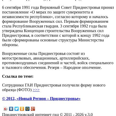
6 сентября 1991 года Верховный Совет Приднестровья принял
постановление «О мерах по защите суверенитета и
независимости республики», согласно которому и началось
формирование Вооруженных сил. Первым формированием
стала Республиканская гвардия. 3 сентября 1992 года была
утверждена Концепция строительства Вооруженных сил
Приднестровья, в соответствии с которой к концу 1992 года
были сформированы основные структуры Министерства
обороны.
Вооруженные силы Приднестровья состоят из
мотострелковых, авиационных, артиллерийских,
противовоздушных соединений и частей, войск специального
и тылового обеспечения. Резерв – Народное ополчение.
Ссылка по теме:
Сотрудники ГАИ Приднестровья получили форму нового
образца (ФОТО)
>>>
© 2012, «Новый Регион – Приднестровье»
Приднестровский интернет гид © 2011 - 2026 v.3.0