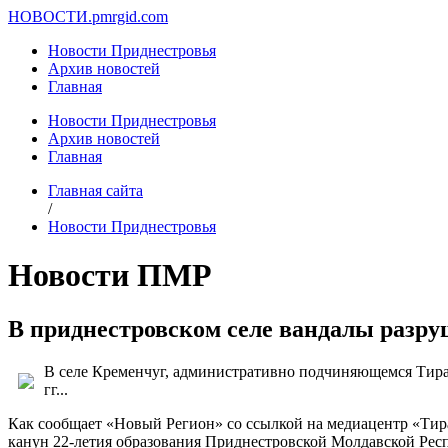
НОВОСТИ.
pmrgid.com
Новости Приднестровья
Архив новостей
Главная
Новости Приднестровья
Архив новостей
Главная
Главная сайта
/
Новости Приднестровья
Новости ПМР
В приднестровском селе вандалы разр
В селе Кременчуг, административно подчиняющемся Тирас
гг...
Как сообщает «Новый Регион» со ссылкой на медиацентр «Тира
канун 22-летия образования Приднестровской Молдавской Рес