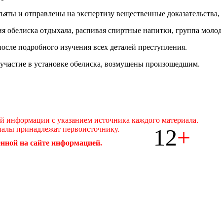
яты и отправлены на экспертизу вещественные доказательства, 
ия обелиска отдыхала, распивая спиртные напитки, группа моло
 после подробного изучения всех деталей преступления.
участие в установке обелиска, возмущены произошедшим.
ой информации с указанием источника каждого материала.
12
+
иалы принадлежат первоисточнику.
нной на сайте информацией.