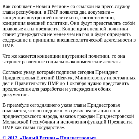
Как сообщает «Новый Регион» со ссылкой на пресс-службу
главы республики, в ПМР появятся два документа –
концепция внутренней политики и, соответственно,
концепция внешней политики. Они будут представлять собой
правовые акты президента. Концепция внешней политики
станет утверждаться не менее чем на год и будет определять
содержание и принципы внешнеполитической деятельности в
ПМР.
Что же касается концепции внутренней политики, то она
затронет различные социально-экономические аспекты.
Согласно указу, который подписал сегодня Президент
Приднестровья Евгений Шевчук, Министерству иностранных
дел и Правительству ПМР до 1 октября нужно представить
предложения для разработки и утверждения обоих
документов.
В преамбуле сегодняшнего указа главы Приднестровья
отмечается, что он подписан «в целях реализации воли
приднестровского народа, наказов граждан Приднестровской
Молдавской Республики и исполнения функций Президента
ПМР как главы государства».
© 2012, «Новый Регион – Приднестровье»