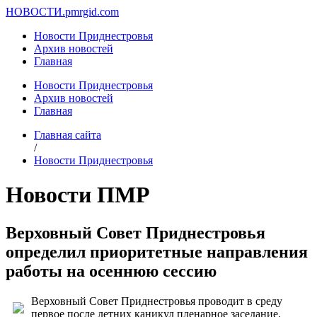
НОВОСТИ.
pmrgid.com
Новости Приднестровья
Архив новостей
Главная
Новости Приднестровья
Архив новостей
Главная
Главная сайта
/
Новости Приднестровья
Новости ПМР
Верховный Совет Приднестровья
определил приоритетные направления
работы на осеннюю сессию
Верховный Совет Приднестровья проводит в среду
первое после летних каникул пленарное заседание.