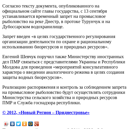
Согласно тексту документа, опубликованного на
официальном сайте главы государства, с 13 сентября
устанавливается временный запрет на промысловое
рыболовство на реке Днестр, в протоке Турунчук и на
Дубоссарском водохранилище.
Запрет введен «в целях государственного регулирования
организации деятельности по охране и рациональному
использованию биоресурсов и природных ресурсов».
Евгений Шевчук поручил также Министерству иностранных
дел ПМР связаться с представителями Украины и Республики
Молдова для проведения «мероприятий консультативного
характера о введении аналогичного режима в целях создания
защиты водных биоресурсов».
Реализацию распоряжения и контроль за соблюдением запрета
на промысловое рыболовство будут осуществлять сотрудники
Министерства сельского хозяйства и природных ресурсов
ПМР и Служба госнадзора республики.
© 2012, «Новый Регион – Приднестровье»