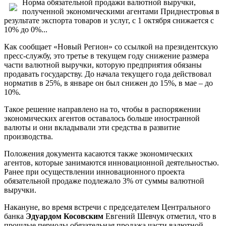
Норма обязательной продажи валютной выручки,
полученной экономическими агентами Приднестровья в
результате экспорта товаров и услуг, с 1 октября снижается с
10% до 0%...
Как сообщает «Новый Регион» со ссылкой на президентскую
пресс-службу, это третье в текущем году снижение размера
части валютной выручки, которую предприятия обязаны
продавать государству. До начала текущего года действовал
норматив в 25%, в январе он был снижен до 15%, в мае – до
10%.
Такое решение направлено на то, чтобы в распоряжении
экономических агентов оставалось больше иностранной
валюты и они вкладывали эти средства в развитие
производства.
Положения документа касаются также экономических
агентов, которые занимаются инновационной деятельностью.
Ранее при осуществлении инновационного проекта
обязательной продаже подлежало 3% от суммы валютной
выручки.
Накануне, во время встречи с председателем Центрального
банка
Эдуардом Косовским
Евгений Шевчук отметил, что в
прошлые периоды обязательная продажа части валютной