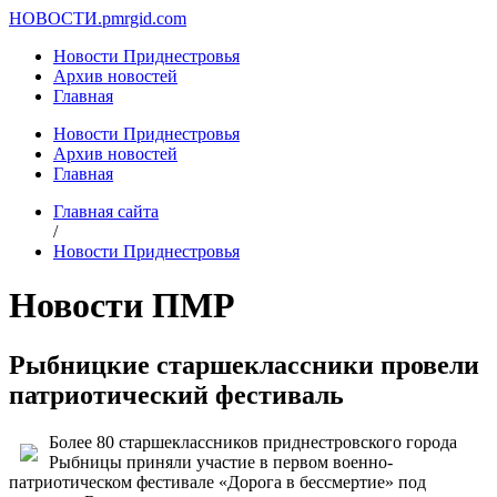
НОВОСТИ.
pmrgid.com
Новости Приднестровья
Архив новостей
Главная
Новости Приднестровья
Архив новостей
Главная
Главная сайта
/
Новости Приднестровья
Новости ПМР
Рыбницкие старшеклассники провели
патриотический фестиваль
Более 80 старшеклассников приднестровского города
Рыбницы приняли участие в первом военно-
патриотическом фестивале «Дорога в бессмертие» под