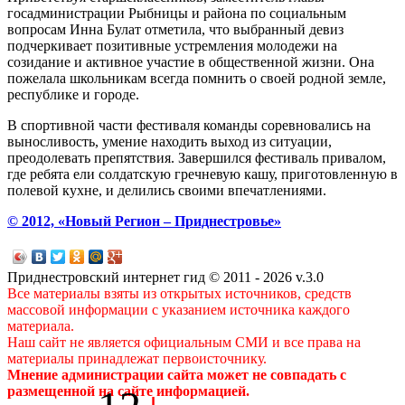
госадминистрации Рыбницы и района по социальным
вопросам Инна Булат отметила, что выбранный девиз
подчеркивает позитивные устремления молодежи на
созидание и активное участие в общественной жизни. Она
пожелала школьникам всегда помнить о своей родной земле,
республике и городе.
В спортивной части фестиваля команды соревновались на
выносливость, умение находить выход из ситуации,
преодолевать препятствия. Завершился фестиваль привалом,
где ребята ели солдатскую гречневую кашу, приготовленную в
полевой кухне, и делились своими впечатлениями.
© 2012, «Новый Регион – Приднестровье»
Приднестровский интернет гид © 2011 - 2026 v.3.0
Все материалы взяты из открытых источников, средств
массовой информации с указанием источника каждого
материала.
Наш сайт не является официальным СМИ и все права на
материалы принадлежат первоисточнику.
Мнение администрации сайта может не совпадать с
размещенной на сайте информацией.