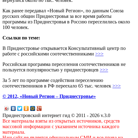
вернулись около 80 тыс. человек.
Как ранее передавал «Новый Регион», по данным Союза
русских общин Приднестровья за все время работы
программы из Приднестровья в Россию переселились около
100 человек.
Ссылки по теме:
В Приднестровье открывается Консультативный центр по
работе с российскими соотечественниками
>>>
Российская программа переселения соотечественников не
пользуется популярностью у приднестровцев
>>>
За 5 лет по программе содействия переселению
соотечественников в РФ переехало 65 тыс. человек
>>>
© 2012, «Новый Регион – Приднестровье»
Приднестровский интернет гид © 2011 - 2026 v.3.0
Все материалы взяты из открытых источников, средств
массовой информации с указанием источника каждого
материала.
Наш сайт не является официальным СМИ и все права на