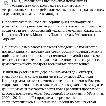
В МИД России занялись поиском исполнителя
государственного контракта по мониторингу
миграционных настроений соотечественников, проживающих
за рубежом, в том числе в Молдавии...
В проекте указано, что мониторинг будет проводиться в
рамках Госпрограммы по переселению соотечественников, а
среди стран для исследований указаны Германия, Казахстан,
Киргизия, Латвия, Молдавия, Таджикистан, Узбекистан и
Украина.
Основной целью работы является определение количества
потенциальных переселенцев среди россиян, оценка степени
информированности соотечественников о самой программе
переселения и ее реализации, а также получение социально-
демографического портрета возможных переселенцев.
Заявки на участие в тендере принимаются до 8 октября,
электронный аукцион назначен на 15 октября 2012 года.
Госпрограмма по переселению соотечественников в Россию
стартовала в 2007 году и заканчивается в декабре 2012 года. В
данный момент разрабатывается новая редакция программы,
которая, возможно, будет бессрочной. По данным ФМС РФ, за
2006 – 2012 гг. по Госпрограмме переселения
соотечественников в 39 регионов России из разных стран